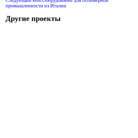
Следующий кейс
Оборудование для полимерной
промышленности из Италии
Другие проекты