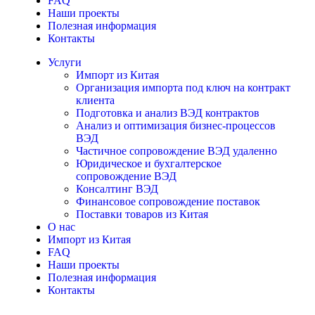
FAQ
Наши проекты
Полезная информация
Контакты
Услуги
Импорт из Китая
Организация импорта под ключ на контракт
клиента
Подготовка и анализ ВЭД контрактов
Анализ и оптимизация бизнес-процессов
ВЭД
Частичное сопровождение ВЭД удаленно
Юридическое и бухгалтерское
сопровождение ВЭД
Консалтинг ВЭД
Финансовое сопровождение поставок
Поставки товаров из Китая
О нас
Импорт из Китая
FAQ
Наши проекты
Полезная информация
Контакты