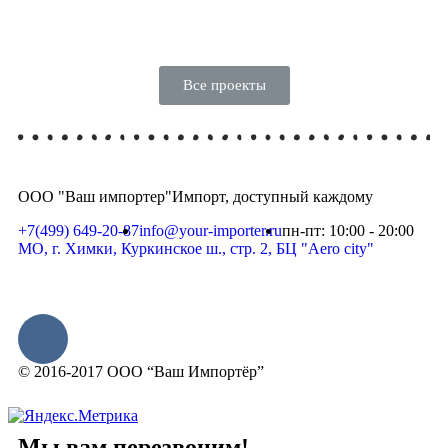
Все проекты
ООО "Ваш импортер"
Импорт, доступный каждому
+7(499) 649-20-87
info@your-importer.ru
пн-пт: 10:00 - 20:00
МО, г. Химки, Куркинское ш., стр. 2, БЦ "Aero city"
© 2016-2017 ООО “Ваш Импортёр”
Мы вам
перезвоним!