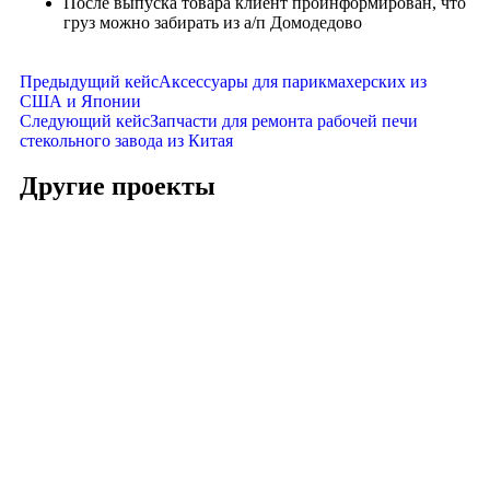
После выпуска товара клиент проинформирован, что
груз можно забирать из а/п Домодедово
Предыдущий кейс
Аксессуары для парикмахерских из
США и Японии
Следующий кейс
Запчасти для ремонта рабочей печи
стекольного завода из Китая
Другие проекты