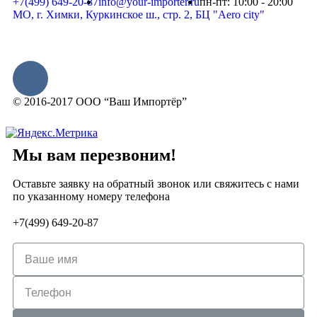
+7(499) 649-20-87
info@your-importer.ru
пн-пт: 10:00 - 20:00
МО, г. Химки, Куркинское ш., стр. 2, БЦ "Aero city"
© 2016-2017 ООО “Ваш Импортёр”
Мы вам
перезвоним!
Оставьте заявку на обратный звонок или свяжитесь с нами
по указанному номеру телефона
+7(499) 649-20-87