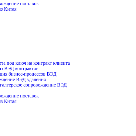
вождение поставок
из Китая
та под ключ на контракт клиента
из ВЭД контрактов
ция бизнес-процессов ВЭД
ождение ВЭД удаленно
галтерское сопровождение ВЭД
вождение поставок
из Китая