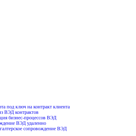
та под ключ на контракт клиента
из ВЭД контрактов
ция бизнес-процессов ВЭД
ождение ВЭД удаленно
галтерское сопровождение ВЭД