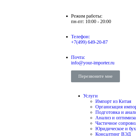
Режим работы:
пн-пт: 10:00 - 20:00
Телефон:
+7(499) 649-20-87
Почта:
info@your-importer.ru
Перезвоните мне
Услуги
Импорт из Китая
Организация импор
Подготовка и анал
Анализ и оптимиза
Частичное сопров
Юридическое и бух
Консалтинг ВЭД