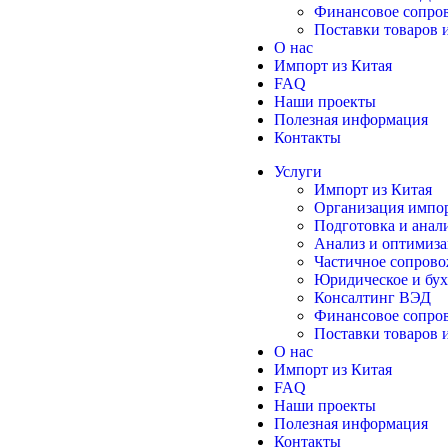
Финансовое сопро
Поставки товаров 
О нас
Импорт из Китая
FAQ
Наши проекты
Полезная информация
Контакты
Услуги
Импорт из Китая
Организация импор
Подготовка и анал
Анализ и оптимиза
Частичное сопров
Юридическое и бух
Консалтинг ВЭД
Финансовое сопро
Поставки товаров 
О нас
Импорт из Китая
FAQ
Наши проекты
Полезная информация
Контакты